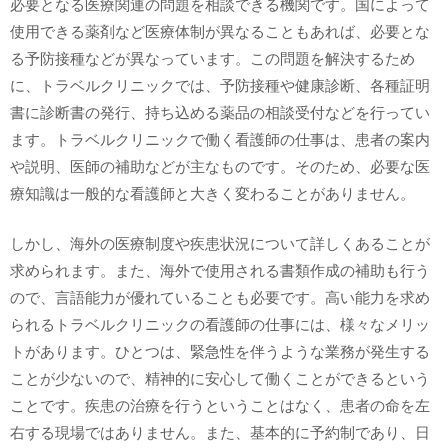
必要となる医療関連の問題を相談できる機関です。国によって
使用できる薬剤など医療体制が異なることもあれば、必要とな
る予防接種などが異なっています。この問題を解決するため
に、トラベルクリニックでは、予防接種や健康診断、各種証明
書に診断書の発行、持ち込める薬品の相談受付などを行ってい
ます。トラベルクリニックで働く看護師の仕事は、患者の案内
や説明、医師の補助などが主なものです。そのため、必要な医
療知識は一般的な看護師と大きく変わることがありません。
しかし、海外の医療制度や疾患状況について詳しくあることが
求められます。また、海外で使用される書類作成の補助も行う
ので、言語能力が優れていることも必要です。高い能力を求め
られるトラベルクリニックの看護師の仕事には、様々なメリッ
トがあります。ひとつは、緊急性を伴うような業務が発生する
ことが少ないので、精神的に安心して働くことができるという
ことです。疾患の治療を行うということはなく、患者の命を左
右する現場ではありません。また、基本的に予約制であり、日